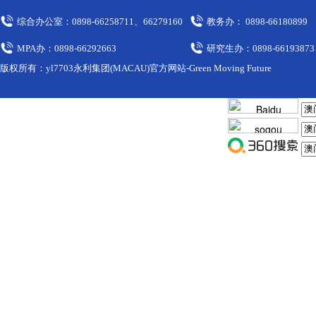
综合办公室：0898-66258711、66279160
教务办： 0898-66180899
MPA办：0898-66292663
研究生办：0898-66193873
版权所有：yl7703永利集团(MACAU)官方网站-Green Moving Future